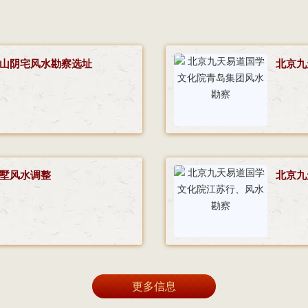
山阴宅风水勘察选址
北京九
墅风水调整
北京九
更多信息