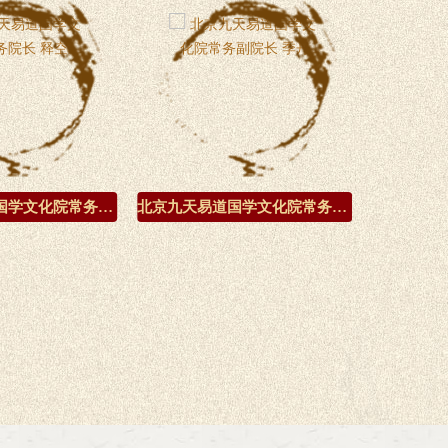
北京九天易道国学文化院常务院长 释空
北京九天易道国学文化院常务副院长 季丹