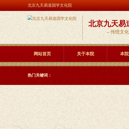
北京九天易道国学文化院
北京九天易
-- 传统文化
网站首页
关于本院
本院
热门关键词：