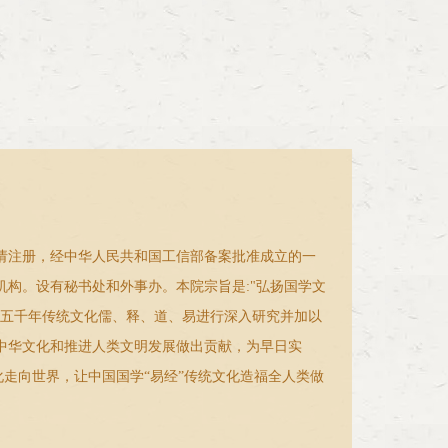
请注册，经中华人民共和国工信部备案批准成立的一
机构。设有秘书处和外事办。本院宗旨是:"弘扬国学文
明五千年传统文化儒、释、道、易进行深入研究并加以
中华文化和推进人类文明发展做出贡献，为早日实
文化走向世界，让中国国学“易经”传统文化造福全人类做