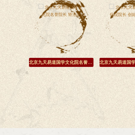
北京九天易道国学文化院名誉院长 杨瑞宪
北京九天易道国学文化院名誉院长 矫浩田