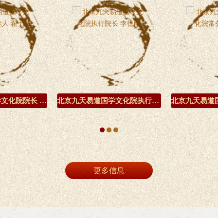
北京九天易道国学文化院院长 创始人 翟士成
北京九天易道国学文化院执行院长 李德刚
更多信息