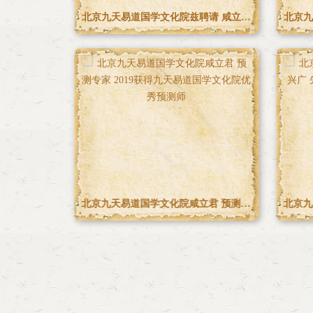
北京九天易道国学文化院兹聘请 姜智远 先生为北京九天易道国学文化院名誉院长
首席国学导师
北京九天易道国学文化院兹聘请 徐兴广 先生 为北京九天易道国学文化院常务院长
北京九天易道国学文化院中国智库联盟副理事长