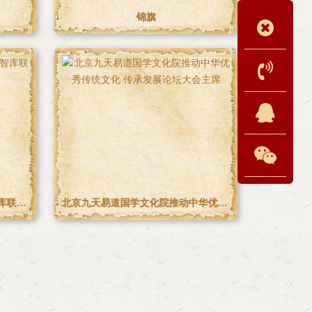
北京九天易道国学文化院兹聘请 咸立君 先生 为北京九天易道国学文化院副院长
北京九天易道国学文化院兹聘请 姜智远 先生为北京九天易道国学文化院名誉院长
北京九天易道国学文化院咸立君 预测专家 2019获得九天易道国学文化院优秀预测师
北京九天易道国学文化院兹聘请 徐兴广 先生 为北京九天易道国学文化院常务院长